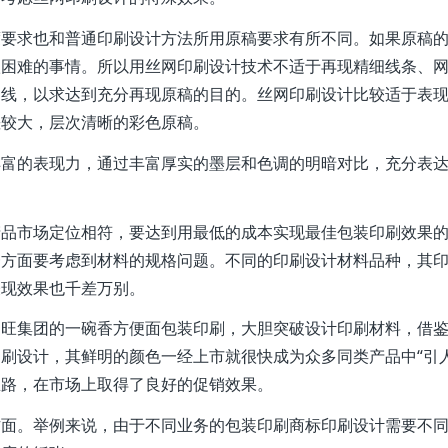
度要求也和普通印刷设计方法所用原稿要求有所不同。如果原稿
很困难的事情。所以用丝网印刷设计技术不适于再现精细线条、
网线，以求达到充分再现原稿的目的。丝网印刷设计比较适于表
差较大，层次清晰的彩色原稿。
丰富的表现力，通过丰富厚实的墨层和色调的明暗对比，充分表
产品市场定位相符，要达到用最低的成本实现最佳包装印刷效果
一方面要考虑到材料的规格问题。不同的印刷设计材料品种，其
表现效果也千差万别。
中旺集团的一碗香方便面包装印刷，大胆突破设计印刷材料，借
刷设计，其鲜明的颜色一经上市就很快成为众多同类产品中“引人
思路，在市场上取得了良好的促销效果。
方面。举例来说，由于不同业务的包装印刷商标印刷设计需要不