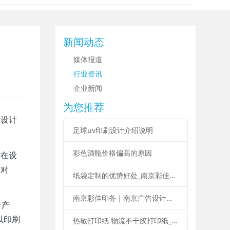
新闻动态
媒体报道
行业资讯
企业新闻
为您推荐
刷设计
足球uv印刷设计介绍说明
彩色酒瓶价格偏高的原因
员在设
缝对
纸袋定制的优势好处_南京彩佳印务纸袋定制印刷
南京彩佳印务｜南京广告设计印刷制作一站式服务
计产
以印刷
热敏打印纸 物流不干胶打印纸_南京彩佳印务专业标签印刷