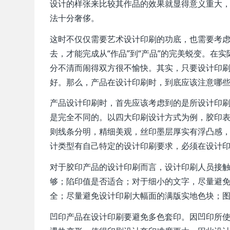
设计的样张来比较其作品的效果就显得意义重大
法十分奢侈。
这时不仅仅需要艺术设计印刷的功底，也需要考
去，才能完成从“作品”到“产品”的完美蜕变。
分不清而闹得双方很不愉快。其实，只要设计印
好。那么，产品在设计印刷时，到底应该注意哪
产品设计印刷时，首先应该考虑到的是所设计印
是完全不同的。以四大印刷设计方式为例，胶印
则线条分明，精细美观，丝印墨层厚实有浮凸感
计类型有自己特定的设计印刷要求，必须在设计
对于胶印产品的设计印刷而言，设计印刷人员接
够；陷印值是否适合；对于细小的文字，尽量避
全；尽量避免设计印刷大幅面的满版实地色块；
凹印产品在设计印刷要避免多色套印。因凹印所