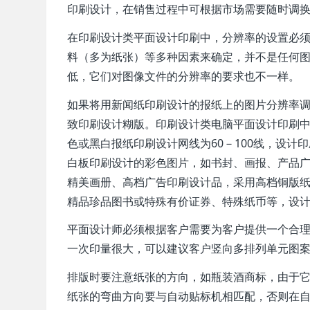
印刷设计，在销售过程中可根据市场需要随时调换
在印刷设计类平面设计印刷中，分辨率的设置必
料（多为纸张）等多种因素来确定，并不是任何
低，它们对图像文件的分辨率的要求也不一样。
如果将用新闻纸印刷设计的报纸上的图片分辨率
致印刷设计糊版。印刷设计类电脑平面设计印刷
色或黑白报纸印刷设计网线为60－100线，设计印
白板印刷设计的彩色图片，如书封、画报、产品广告
精美画册、高档广告印刷设计品，采用高档铜版纸印
精品珍品图书或特殊有价证券、特殊纸币等，设计印
平面设计师必须根据客户需要为客户提供一个合
一次印量很大，可以建议客户竖向多排列单元图
排版时要注意纸张的方向，如瓶装酒商标，由于
纸张的弯曲方向要与自动贴标机相匹配，否则在