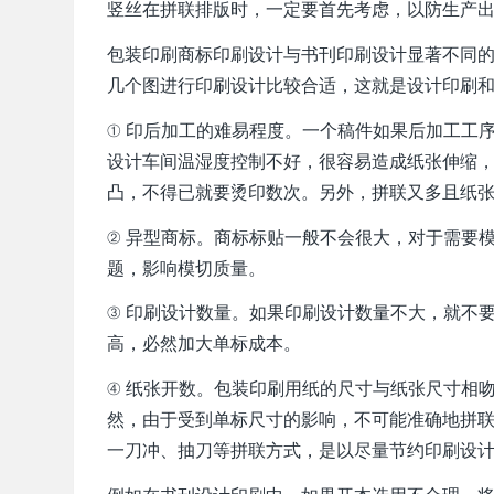
竖丝在拼联排版时，一定要首先考虑，以防生产
包装印刷商标印刷设计与书刊印刷设计显著不同
几个图进行印刷设计比较合适，这就是设计印刷
① 印后加工的难易程度。一个稿件如果后加工工
设计车间温湿度控制不好，很容易造成纸张伸缩
凸，不得已就要烫印数次。另外，拼联又多且纸
② 异型商标。商标标贴一般不会很大，对于需要
题，影响模切质量。
③ 印刷设计数量。如果印刷设计数量不大，就不
高，必然加大单标成本。
④ 纸张开数。包装印刷用纸的尺寸与纸张尺寸相
然，由于受到单标尺寸的影响，不可能准确地拼
一刀冲、抽刀等拼联方式，是以尽量节约印刷设