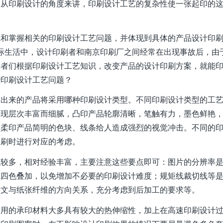
，从印刷设计的角度来讲，印刷设计工艺的复杂性使一张起印的
虑和掌握相关的印刷设计工艺问题，并体现到具体的产品设计印
在实际生活中，设计印刷者和南京印刷厂之间经常在出现事故后，由
刷者们根据印刷设计工艺知识，改变产品的设计印刷方案，就能
些印刷设计工艺问题？
刷出来的产品将采用哪种印刷设计类型。不同印刷设计类型的工
表现层次丰富而细腻，凸印产品轮廓清晰，笔触有力，墨色鲜艳
，柔印产品简明的色块、线条给人造成强烈的视觉冲击。不同的
印刷时进行对应的考虑。
触较多，相对经验丰富，主要注意这些要点即可：图片的分辨率
免四色叠加，以免增加不必要的印刷设计难度；规矩线裁切线等
图文与纸张纤维的方向关系，充分考虑到后加工的要求等。
使用的承印材料大多具有较大的热伸缩性，加上在高速印刷设计