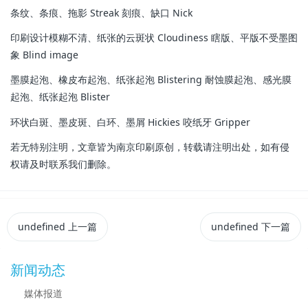
条纹、条痕、拖影 Streak 刻痕、缺口 Nick
印刷设计模糊不清、纸张的云斑状 Cloudiness 瞎版、平版不受墨图
象 Blind image
墨膜起泡、橡皮布起泡、纸张起泡 Blistering 耐蚀膜起泡、感光膜
起泡、纸张起泡 Blister
环状白斑、墨皮斑、白环、墨屑 Hickies 咬纸牙 Gripper
若无特别注明，文章皆为南京印刷原创，转载请注明出处，如有侵
权请及时联系我们删除。
undefined
上一篇
undefined
下一篇
新闻动态
媒体报道