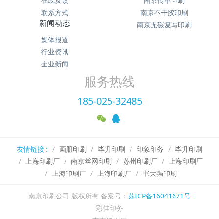
在线反馈
南京传单印刷
联系方式
南京不干胶印刷
新闻动态
南京无碳复写印刷
媒体报道
行业资讯
企业新闻
服务热线
185-025-32485
友情链接 :
画册印刷
毕升印刷
印象印务
毕升印刷
上海印刷厂
南京丝网印刷
苏州印刷厂
上海印刷厂
上海印刷厂
上海印刷厂
书大强印刷
南京印刷公司 版权所有 备案号：
苏ICP备16041671号
彩佳印务