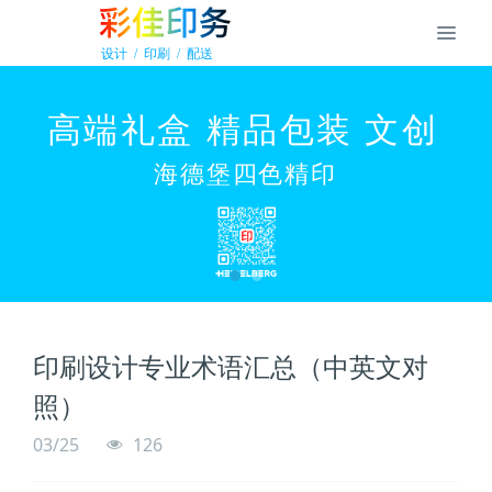
印刷设计专业术语汇总（中英文对
照）
03/25
126