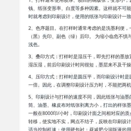
钱、纸张变形率、白度等多种因素。这样就不可
时就考虑到印刷设计，使用的纸张与印刷设计一
2、色序题目。在打样时通常考虑的是洗墨利便，
（黑）先印、副色（绿）后印。 为缩小临危不惧
浅色。
3、叠印方式：打样时是湿压干，即先打样的墨放
湿压湿，前后印刷设计时间很短，墨层来不及干
4、压印方式：打样时是圆压平，而印刷设计时是
一倍。因此，在调整印刷设计压力时，不能把两
5、印刷设计与打样的速度不同，因此纸张与油墨
筒、油墨、橡皮布对纸张剥离力小，打出的样张
一般在8000印/小时，印刷设计面之间相对应
转移，使实地不实，网点不结子，反映在印刷设
适当控制机速；使用硬包衬；昼减肥少润版液的