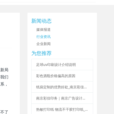
新闻动态
媒体报道
行业资讯
企业新闻
为您推荐
足球uv印刷设计介绍说明
取新局
彩色酒瓶价格偏高的原因
前我们
关系，
纸袋定制的优势好处_南京彩佳印务纸袋定制印刷
南京彩佳印务｜南京广告设计印刷制作一站式服务
热敏打印纸 物流不干胶打印纸_南京彩佳印务专业标签印刷
的不了