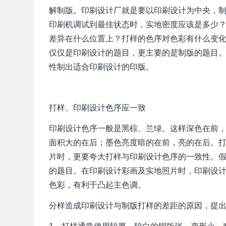
解制版。印刷设计厂就是要以印刷设计为中央，
印刷机调试到最佳状态时，实地密度应该是多少
差异在什么位置上？打样的色序对色彩有什么变
仅仅是印刷设计的题目，更主要的是制版的题目
性制出适合印刷设计的印版。
打样、印刷设计色序应一致
印刷设计色序一般是黑棕、兰绿。这样深色在前
面积大的在后；墨色亮度暗的在前，亮的在后。
片时，更要夸大打样与印刷设计色序的一致性。
的题目。在印刷设计彩画及实地照片时，印刷设计
色彩，有利于凸起主色调。
分样造成印刷设计与制版打样的差距的原因，提
1、打样通常使用较厚、较白的铜版张，变形小，