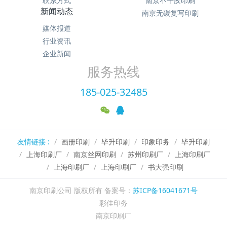
联系方式
南京不干胶印刷
新闻动态
南京无碳复写印刷
媒体报道
行业资讯
企业新闻
服务热线
185-025-32485
友情链接 :
画册印刷
毕升印刷
印象印务
毕升印刷
上海印刷厂
南京丝网印刷
苏州印刷厂
上海印刷厂
上海印刷厂
上海印刷厂
书大强印刷
南京印刷公司 版权所有 备案号：
苏ICP备16041671号
彩佳印务
南京印刷厂