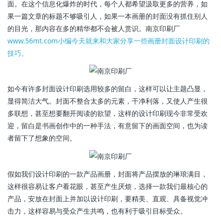
面。在这个信息化爆炸的时代，每个人都希望汲取更多的营养，如
果一篇文章的标题不够吸引人，如果一本画册的封面没有抓住别人
的目光，那内容在多的精华都不会被人赏识。南京印刷厂
www.56mt.com小编今天就来和大家分享一些画册封面设计印刷的
技巧。
如今有许多封面设计印刷选用较多的留白，这样可以让主题凸显，
显得简洁大气。封面不整合太多的元素，干净利落，又使人产生很
多联想，甚至想要翻开阅读的欲望，这样的设计印刷现今非常受欢
迎，留白是书画创作中的一种手法，有意留下的画面空间，也为读
者留下了想象的空间。
假如我们设计印刷的一款产品画册，封面将产品摆放的琳琅满目，
这样很容易让客户看花眼，甚至产生厌烦，选择一款我们最核心的
产品，安放在封面上并加以设计印刷，要精美、直观、具备视觉冲
击力，这样容易与受众产生共鸣，也有利于吸引目标受众。