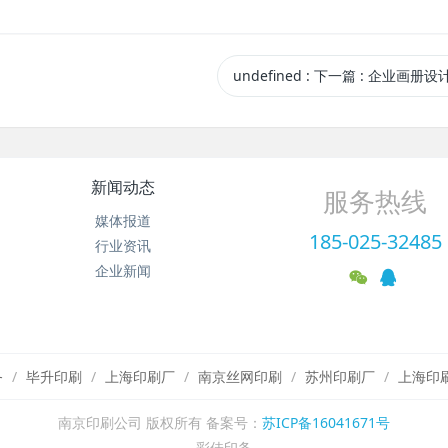
undefined
:
下一篇
: 企业画册设
新闻动态
服务热线
媒体报道
185-025-32485
行业资讯
企业新闻
务
毕升印刷
上海印刷厂
南京丝网印刷
苏州印刷厂
上海印
南京印刷公司 版权所有 备案号：
苏ICP备16041671号
彩佳印务