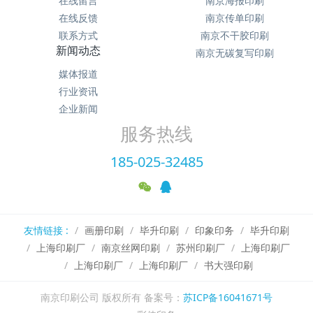
在线留言
南京海报印刷
在线反馈
南京传单印刷
联系方式
南京不干胶印刷
新闻动态
南京无碳复写印刷
媒体报道
行业资讯
企业新闻
服务热线
185-025-32485
友情链接 :
画册印刷
毕升印刷
印象印务
毕升印刷
上海印刷厂
南京丝网印刷
苏州印刷厂
上海印刷厂
上海印刷厂
上海印刷厂
书大强印刷
南京印刷公司 版权所有 备案号：
苏ICP备16041671号