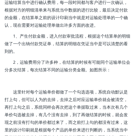
运输结算当中进行确认费用，每一段时间都与客户进行一次确认，
根据对方的明细清单来与系统当中数据的进行比较，最后决定付款
的金额，在结算单之前的设计印刷当中就是对运输处理单的一个确
认，现在需要对运输处理单做出许多方面的改进。
1、产生付款金额，进入付款审批流程，根据这个结算单的明细
做了一个出纳付款凭证单，结算的明细在凭证当中是可以清楚的看
到的。
2，运输费用分了许多种，在结算的时候有可能同个运输单位会
分多次结算，每次结算不同的运输分类金额。如图所示：
这里针对每个运输单价都做了一个勾选选项，系统自动默认是
打上勾，但可以人为的去掉，去掉之后对应运输单价就会被清空，
再打上勾之后，系统同样会再次把这个单据取过来，当本次有几个
单价勾选被去掉，有几个没有去掉，到了再做结算的时候，就会发
现之前没有打勾的单价都过来了，而之前打上勾的都没有过来，这
里的设计印刷就是根据每个产品的单价来进行判断的，当系统当中