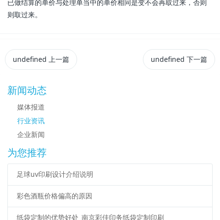
已做结算的单价与处理单当中的单价相同是变不会再取过来，否则
则取过来。
undefined
上一篇
undefined
下一篇
新闻动态
媒体报道
行业资讯
企业新闻
为您推荐
足球uv印刷设计介绍说明
彩色酒瓶价格偏高的原因
纸袋定制的优势好处_南京彩佳印务纸袋定制印刷