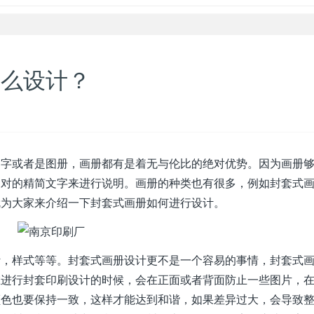
怎么设计？
文字或者是图册，画册都有是着无与伦比的绝对优势。因为画册
相对的精简文字来进行说明。画册的种类也有很多，例如封套式
就为大家来介绍一下封套式画册如何进行设计。
计，样式等等。封套式画册设计更不是一个容易的事情，封套式
在进行封套印刷设计的时候，会在正面或者背面防止一些图片，
颜色也要保持一致，这样才能达到和谐，如果差异过大，会导致