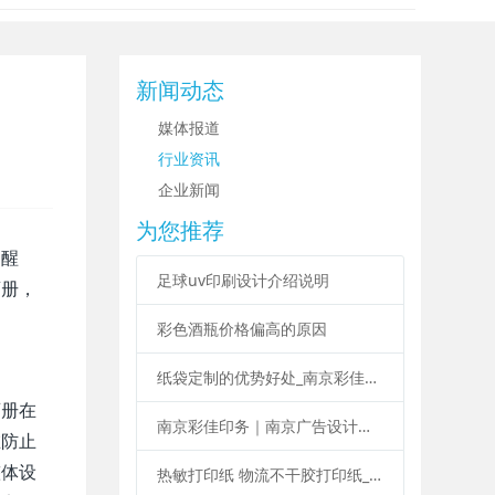
新闻动态
媒体报道
行业资讯
企业新闻
为您推荐
够醒
足球uv印刷设计介绍说明
画册，
彩色酒瓶价格偏高的原因
纸袋定制的优势好处_南京彩佳印务纸袋定制印刷
画册在
南京彩佳印务｜南京广告设计印刷制作一站式服务
在防止
整体设
热敏打印纸 物流不干胶打印纸_南京彩佳印务专业标签印刷