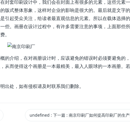
，在封套印刷设计中，我们会在封面上有很多的元素，这些元素
体的版式整体形象，这样对企业的影响是很大的。最后就是文字
也是引起受众关注，给读者最直观信息的元素。所以在载体选择
大一些。画册在设计过程中，有许多需要注意的事项，上面那些
浪费。
大概的介绍，在对画册设计时，应该避免的错误时必须要避免的
性，从而使得这个画册是一本最精美，最入人眼球的一本画册。
注明出处，如有侵权请及时联系我们删除。
undefined
:
下一篇
: 南京印刷厂如何提高印刷厂的生产效