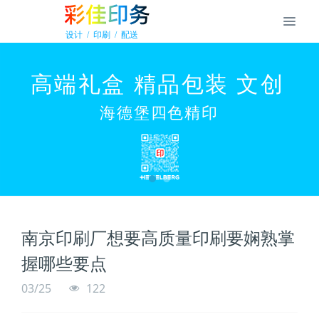
南京印刷厂想要高质量印刷要娴熟掌
握哪些要点
03/25
122