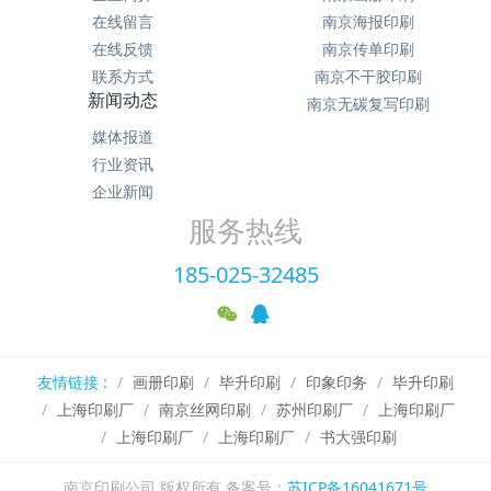
在线留言
南京海报印刷
在线反馈
南京传单印刷
联系方式
南京不干胶印刷
新闻动态
南京无碳复写印刷
媒体报道
行业资讯
企业新闻
服务热线
185-025-32485
友情链接 :
画册印刷
毕升印刷
印象印务
毕升印刷
上海印刷厂
南京丝网印刷
苏州印刷厂
上海印刷厂
上海印刷厂
上海印刷厂
书大强印刷
南京印刷公司 版权所有 备案号：
苏ICP备16041671号