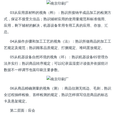
03从应用原材料的视角（料）：熟识所接纳半成品加工的检测方
式，保证不接受欠佳品；熟识辅材应用的使用量规范和标准领用、
应用，剩下辅材的解决，机器设备常用专用工具的应用、存放、汇
总。
04从操作步骤和加工工艺的视角（法）：熟识所做商品的加工工
艺规定及规范；熟识顾客品质规定、打捆规定、堆码置放规定。
05从机器设备自然环境的视角（环）：熟识机器设备6S管理办
法并实行；熟识商品转序规定；可以纪录温湿度计读值并依据统计
数据不一样调节包装印刷主要参数。
06从商品精确测量的视角（测）：商品估测无纸边、毛刺，熟识
全过程抽样检验、首样检测的规定，熟识怎样填写信息商品的标志
卡及悬架规定。
第二层面：应会