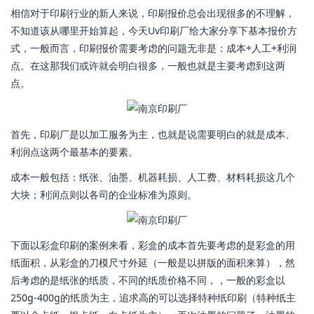
相信对于印刷行业的新人来说，印刷报价总会出现很多的不理解，
不知道该从哪里开始算起，今天Uv印刷厂给大家分享下基本报价方
式，一般而言，印刷报价需要考虑的问题无非是：成本+人工+利润
点。在这那我们或许就会明白很多，一般也就是主要考虑到这两
点。
首先，印刷厂是以加工服务为主，也就是说需要明白的就是成本、
利润点这两个最基本的要素。
成本一般包括：纸张、油墨、机器耗损、人工费、材料耗损这几个
大块；利润点则以各司的企业标准为原则。
下面以彩盒印刷的案例来看，彩盒的成本首先要考虑的是彩盒的用
纸面积，从彩盒的刀模尺寸外延（一般是以拼版的面积来算），然
后考虑的是纸张的纸质，不同的纸质价格不同，，一般的彩盒以
250g-400g的纸质为主，追求高的可以选择特种纸印刷（特种纸主