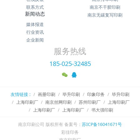
联系方式
南京不干胶印刷
新闻动态
南京无碳复写印刷
媒体报道
行业资讯
企业新闻
服务热线
185-025-32485
友情链接 :
画册印刷
毕升印刷
印象印务
毕升印刷
上海印刷厂
南京丝网印刷
苏州印刷厂
上海印刷厂
上海印刷厂
上海印刷厂
书大强印刷
南京印刷公司 版权所有 备案号：
苏ICP备16041671号
彩佳印务
南京印刷厂