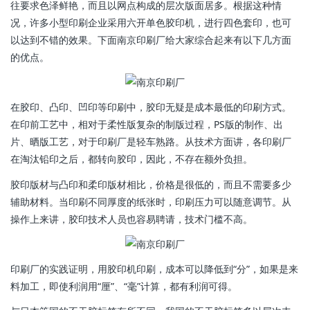
往要求色泽鲜艳，而且以网点构成的层次版面居多。根据这种情
况，许多小型印刷企业采用六开单色胶印机，进行四色套印，也可
以达到不错的效果。下面南京印刷厂给大家综合起来有以下几方面
的优点。
在胶印、凸印、凹印等印刷中，胶印无疑是成本最低的印刷方式。
在印前工艺中，相对于柔性版复杂的制版过程，PS版的制作、出
片、晒版工艺，对于印刷厂是轻车熟路。从技术方面讲，各印刷厂
在淘汰铅印之后，都转向胶印，因此，不存在额外负担。
胶印版材与凸印和柔印版材相比，价格是很低的，而且不需要多少
辅助材料。当印刷不同厚度的纸张时，印刷压力可以随意调节。从
操作上来讲，胶印技术人员也容易聘请，技术门槛不高。
印刷厂的实践证明，用胶印机印刷，成本可以降低到“分”，如果是来
料加工，即使利润用“厘”、“毫”计算，都有利润可得。