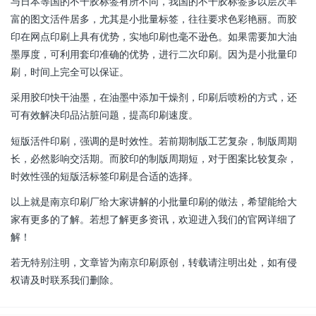
与日本等国的不干胶标签有所不同，我国的不干胶标签多以层次丰
富的图文活件居多，尤其是小批量标签，往往要求色彩艳丽。而胶
印在网点印刷上具有优势，实地印刷也毫不逊色。如果需要加大油
墨厚度，可利用套印准确的优势，进行二次印刷。因为是小批量印
刷，时间上完全可以保证。
采用胶印快干油墨，在油墨中添加干燥剂，印刷后喷粉的方式，还
可有效解决印品沾脏问题，提高印刷速度。
短版活件印刷，强调的是时效性。若前期制版工艺复杂，制版周期
长，必然影响交活期。而胶印的制版周期短，对于图案比较复杂，
时效性强的短版活标签印刷是合适的选择。
以上就是南京印刷厂给大家讲解的小批量印刷的做法，希望能给大
家有更多的了解。若想了解更多资讯，欢迎进入我们的官网详细了
解！
若无特别注明，文章皆为南京印刷原创，转载请注明出处，如有侵
权请及时联系我们删除。