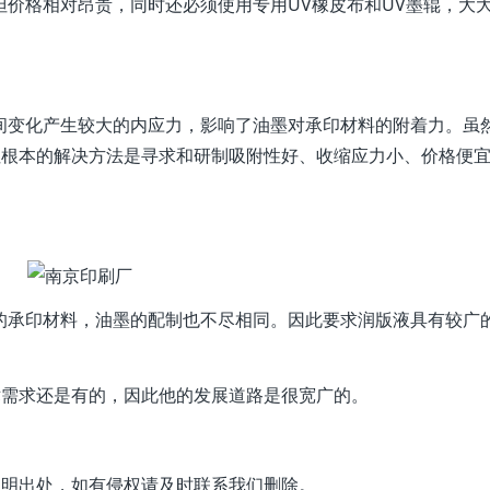
但价格相对昂贵，同时还必须使用专用UV橡皮布和UV墨辊，大
间变化产生较大的内应力，影响了油墨对承印材料的附着力。虽
根本的解决方法是寻求和研制吸附性好、收缩应力小、价格便宜
的承印材料，油墨的配制也不尽相同。因此要求润版液具有较广
术需求还是有的，因此他的发展道路是很宽广的。
注明出处，如有侵权请及时联系我们删除。