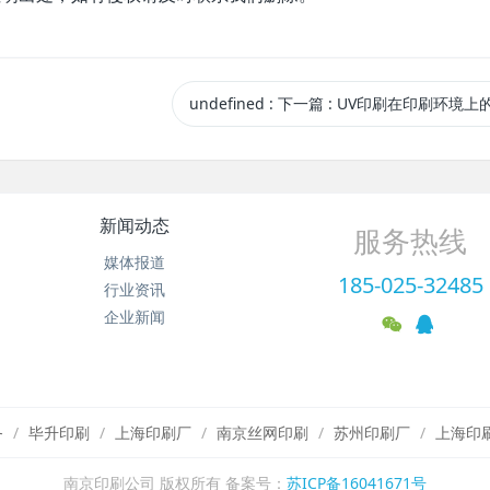
undefined
:
下一篇
: UV印刷在印刷环境上
新闻动态
服务热线
媒体报道
185-025-32485
行业资讯
企业新闻
务
毕升印刷
上海印刷厂
南京丝网印刷
苏州印刷厂
上海印
南京印刷公司 版权所有 备案号：
苏ICP备16041671号