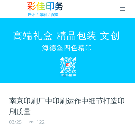
南京印刷厂中印刷运作中细节打造印
刷质量
03/25
122