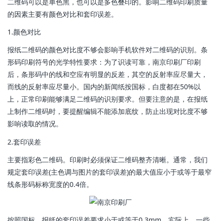
二维码可以是单色黑，也可以是多色叠印的。影响二维码印刷质量
的因素主要有颜色对比和套印误差。
1.颜色对比
报纸二维码的颜色对比度不够会影响手机软件对二维码的识别。条
形码印刷符号的光学特性要求：为了识读可靠，南京印刷厂印刷
后，条形码中的线和空应有明显的反差，其空的反射率应尽量大，
而线的反射率应尽量小。国内的新闻纸按国标，白度都在50%以
上，正常印刷能够满足二维码的识别要求。但要注意的是，在报纸
上制作二维码时，要提醒编辑不能添加底纹，防止出现对比度不够
影响读取的情况。
2.套印误差
主要指彩色二维码。印刷时必须保证二维码整齐清晰。通常，我们
规定套印误差(主色调与图片的套印误差)的最大值应小于或等于最窄
线条形码标称宽度的0.4倍。
按照国标，报纸的套印误差要求小于或等于0.3mm。实际上，一些