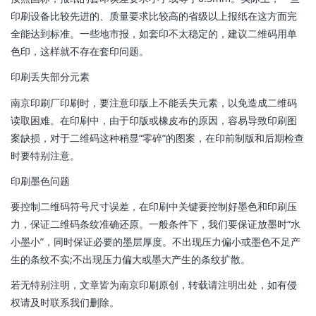
印刷设备比较先进的、质量要求比较高的省级以上报纸在这方面完
全能达到标准。一些地市报，如套印不太稳定的，建议二维码用单
色印，这样就不存在套印问题。
印刷丢失部分元素
南京印刷厂印刷时，要注意印版上不能丢失元素，以免造成二维码
读取困难。在印刷中，由于印版或橡皮布的原因，容易导致印刷图
案缺损，对于二维码这种稍显“零碎”的图案，在印前制版和后期检查
时要特别注意。
印刷墨色问题
要控制二维码符号尺寸误差，在印刷中关键要控制好墨色和印刷压
力，保证二维码条纹准确还原。一般条件下，我们要保证放墨时“水
小墨小”，同时保证必要的墨层厚度。不出现压力偏小或墨色不足产
生的条纹不实;不出现压力偏大或墨大产生的条纹扩散。
若无特别注明，文章皆为南京印刷原创，转载请注明出处，如有侵
权请及时联系我们删除。