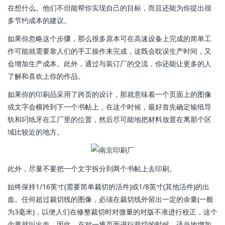
在想什么。他们不但能帮你实现自己的目标，而且还能为你提出很
多节约成本的建议。
如果你忽略这个步骤，那么很多原本可在高速设备上完成的简单工
作可能就需要靠人们的手工操作来完成，这既会耽误生产时间，又
会增加生产成本。此外，通过与装订厂的交流，你还能让更多的人
了解和喜欢上你的作品。
如果你的印刷品采用了跨页的设计，那就意味着一个页面上的图像
或文字会横跨到下一个书帖上，在这个时候，最好首先确定输纸导
轨和叼纸牙在工厂里的位置，然后尽可能地把材料放置在离那个区
域比较近的地方。
此外，尽量不要把一个文字拆分到两个书帖上去印刷。
始终保持1/16英寸(需要简单裁切的活件)或1/8英寸(其他活件)的出
血。任何超过裁切线的图像，必须在裁切线外留出一定的余量(一般
为3毫米)，以便人们在修整裁切时对微量的对版不准进行校正，这个
余量就叫出血。因此，在对一堆页面进行裁切的时候，适当地增加