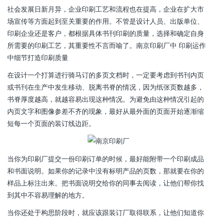
社会发展日新月异，企业印刷工艺和流程也在提高，企业在扩大市
场宣传等方面起到至关重要的作用。不管是设计人员、出版单位、
印刷企业还是客户，都根据具体书刊印刷的质量，选择和确定自身
所需要的印刷工艺，其重要性不言而喻了。南京印刷厂中 印刷运作
中细节打造印刷质量
在设计一个打算进行骑马订的多页文档时，一定要考虑到书刊内页
或书刊在生产中发生移动、脱离书脊的情况，因为纸张页数越多，
书脊厚度越高，就越容易出现这种情况。为避免由这种情况引起的
内页文字和图像参差不齐的现象，最好从最外面的页面开始逐渐缩
短每一个页面的装订线边距。
当你为印刷厂提交一份印刷订单的时候，最好能附带一个印刷成品
和书面说明。如果你的记录中没有标明产品的页数，那就要在你的
样品上标注出来。把书面说明交给你的同事去阅读，让他们帮你找
到其中不容易理解的地方。
当你还处于构思阶段时，就应该跟装订厂取得联系，让他们知道你