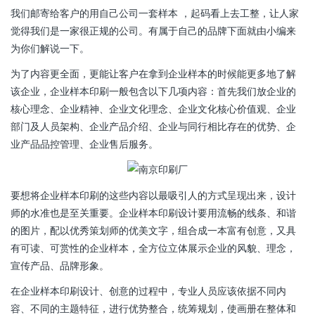
我们邮寄给客户的用自己公司一套样本 ，起码看上去工整，让人家
觉得我们是一家很正规的公司。有属于自己的品牌下面就由小编来
为你们解说一下。
为了内容更全面，更能让客户在拿到企业样本的时候能更多地了解
该企业，企业样本印刷一般包含以下几项内容：首先我们放企业的
核心理念、企业精神、企业文化理念、企业文化核心价值观、企业
部门及人员架构、企业产品介绍、企业与同行相比存在的优势、企
业产品品控管理、企业售后服务。
要想将企业样本印刷的这些内容以最吸引人的方式呈现出来，设计
师的水准也是至关重要。企业样本印刷设计要用流畅的线条、和谐
的图片，配以优秀策划师的优美文字，组合成一本富有创意，又具
有可读、可赏性的企业样本，全方位立体展示企业的风貌、理念，
宣传产品、品牌形象。
在企业样本印刷设计、创意的过程中，专业人员应该依据不同内
容、不同的主题特征，进行优势整合，统筹规划，使画册在整体和