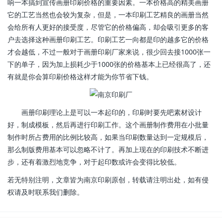
响一本搞到宣传画册印刷价格的重要因素。一本价格高的精美画册
它的工艺当然也会较为复杂，但是，一本印刷工艺精良的画册当然
会给所有人更好的接受度，尽管它的价格偏高，却会吸引更多的客
户去选择这种画册印刷工艺。印刷工艺一向都是印的越多它的价格
才会越低，不过一般对于画册印刷厂家来说，很少回去接1000张一
下的单子，因为加上损耗少于1000张的价格基本上已经很高了，还
有就是你会算印刷价格这样才能为你节省下钱。
画册印刷理论上是可以一本起印的，印刷时要先吧素材设计
好，制成模板，然后再进行印刷工作。这个画册制作费用在小批量
制作时所占费用的比例比较高，如果当印刷数量达到一定规模后，
那么制版费用基本可以忽略不计了。再加上现在的印刷技术不断进
步，还有着激烈地竞争，对于起印数或许会变得比较低。
若无特别注明，文章皆为南京印刷原创，转载请注明出处，如有侵
权请及时联系我们删除。