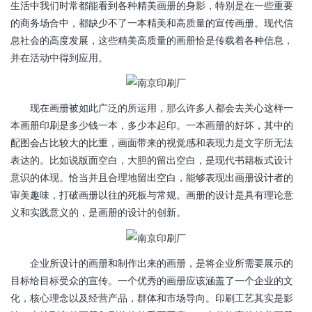
生活中我们时常都能看到各种精美画册的身影，特别是在一些重要
的商务场合中，都缺少不了一本精美和高质量的宣传画册。现代信
息社会的高度发展，这些精美高质量的画册恰是传载着各种信息，
并在活动中得到应用。
现在画册被如此广泛的所运用，那么许多人都会去关心这样一
本画册印刷是多少钱一本，多少本起印。一本画册的好坏，其中的
配图会占比较大的比重，画面带来的视觉感和表现力是文字所无法
表达的。比如说版面空白，大胆的留出空白，是现代书籍板式设计
意识的体现。恰当并且合理地留出空白，能够表现出画册设计者的
审美趣味，打破画册以往的死板与常规。画册的设计是具有理论意
义和实践意义的，是画册的设计的创新。
企业所设计的画册和制作出来的画册，是将企业所需要展示的
目标给目标受众的宣传。一个优秀的画册应该涵盖了一个企业的文
化，核心理念以及经营产品，群体和市场导向。印刷工艺其实是影