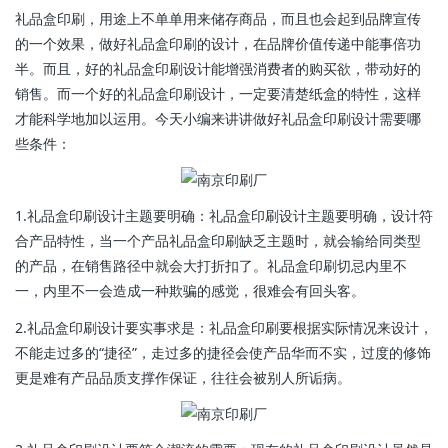
礼品盒印刷，用途上不单单用来储存商品，而且也会起到品牌宣传
的一个效果，做好礼品盒印刷的设计，在品牌价值传递中能事倍功
半。而且，好的礼品盒印刷设计能增强消费者的购买欲，带动好的
销售。而一个好的礼品盒印刷设计，一定要清楚纸盒的特性，这样
才能科学地加以运用。今天小编来讲讲做好礼品盒印刷设计需要哪
些条件：
1.礼品盒印刷设计主题要明确：礼品盒印刷设计主题要明确，设计符
合产品特性，当一个产品礼品盒印刷缺乏主题时，就会输给同类型
的产品，在销售路径中就会大打折扣了。礼品盒印刷切忌内里不
一，内里不一会造成一种欺骗的感觉，很难会有回头客。
2.礼品盒印刷设计要实事求是：礼品盒印刷要根据实际情况来设计，
不能走过多的“捷径”，走过多的捷径会使产品华而不实，过度的修饰
更是难有产品品质支撑作保证，往往会被别人所诟病。