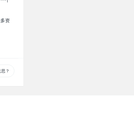
更多资
意思？