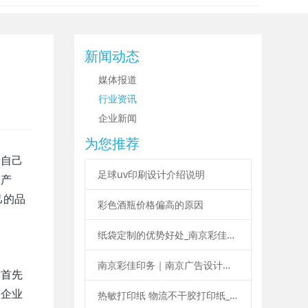
新闻动态
媒体报道
行业资讯
企业新闻
为您推荐
于自己
足球uv印刷设计介绍说明
制产
己的品
彩色酒瓶价格偏高的原因
纸袋定制的优势好处_南京彩佳印务纸袋定制印刷
南京彩佳印务｜南京广告设计印刷制作一站式服务
：首先
、企业
热敏打印纸 物流不干胶打印纸_南京彩佳印务专业标签印刷