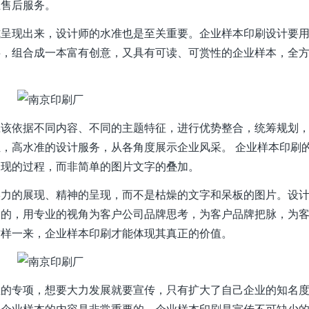
业售后服务。
式呈现出来，设计师的水准也是至关重要。企业样本印刷设计要
字，组合成一本富有创意，又具有可读、可赏性的企业样本，全
。
应该依据不同内容、不同的主题特征，进行优势整合，统筹规划
，高水准的设计服务，从各角度展示企业风采。 企业样本印刷
展现的过程，而非简单的图片文字的叠加。
实力的展现、精神的呈现，而不是枯燥的文字和呆板的图片。设
到的，用专业的视角为客户公司品牌思考，为客户品牌把脉，为
这样一来，企业样本印刷才能体现其真正的价值。
性的专项，想要大力发展就要宣传，只有扩大了自己企业的知名
以企业样本的内容是非常重要的，企业样本印刷是宣传不可缺少