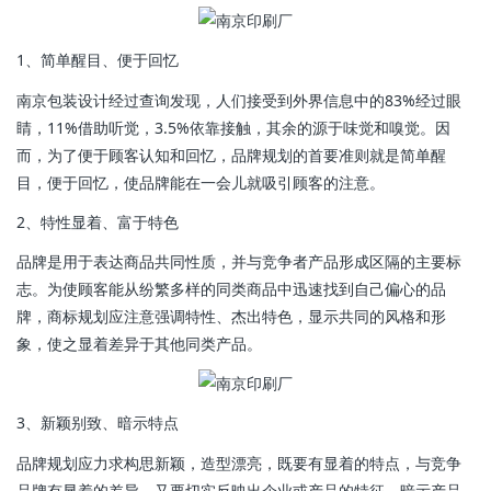
1、简单醒目、便于回忆
南京包装设计经过查询发现，人们接受到外界信息中的83%经过眼
睛，11%借助听觉，3.5%依靠接触，其余的源于味觉和嗅觉。因
而，为了便于顾客认知和回忆，品牌规划的首要准则就是简单醒
目，便于回忆，使品牌能在一会儿就吸引顾客的注意。
2、特性显着、富于特色
品牌是用于表达商品共同性质，并与竞争者产品形成区隔的主要标
志。为使顾客能从纷繁多样的同类商品中迅速找到自己偏心的品
牌，商标规划应注意强调特性、杰出特色，显示共同的风格和形
象，使之显着差异于其他同类产品。
3、新颖别致、暗示特点
品牌规划应力求构思新颖，造型漂亮，既要有显着的特点，与竞争
品牌有显着的差异，又要切实反映出企业或产品的特征，暗示产品