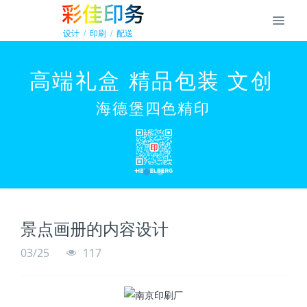
景点画册的内容设计
03/25
117