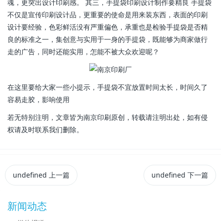
魂，更突出设计印刷感。 其三，手提袋印刷设计制作要精良 手提袋
不仅是宣传印刷设计品，更重要的使命是用来装东西，表面的印刷
设计要经验，色彩鲜活没有严重偏色，承重也是检验手提袋是否精
良的标准之一，集创意与实用于一身的手提袋，既能够为商家做行
走的广告，同时还能实用，怎能不被大众欢迎呢？
在这里要给大家一些小提示，手提袋不宜放置时间太长，时间久了
容易走胶，影响使用
若无特别注明，文章皆为南京印刷原创，转载请注明出处，如有侵
权请及时联系我们删除。
undefined
上一篇
undefined
下一篇
新闻动态