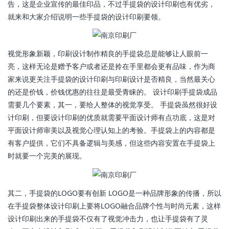
告，这是企业宣传的最佳印品，不过手提袋的设计印刷也有优劣，
就来和大家介绍说明一些手提袋的设计印刷要领。
视觉形象新颖，印刷设计制作精良的手提袋总是能够让人眼前一
亮，这样无论是赠予客户或者还是拎在手里都会更有品味，作为商
家来说更关注手提袋的设计印刷与印刷设计是否精良，当然最关心
的还是价钱，价钱优惠的往往是最受青睐的。 设计印刷手提袋成品
需要几个要素，其一，要给人整体的视觉享受。 手提袋虽然很好设
计印刷，但要设计印刷的优质就需要平面设计师有点功底，这是对
平面设计师审美以及视觉心理认知上的考验。手提袋上的内容都是
有客户提供，它们不具备逻辑与美感，但这些内容安置在手提袋上
时就要一个完美的展现。
其二，手提袋的LOGO要有创新 LOGO是一种品牌形象的传播，所以
在手提袋整体设计印刷上要将LOGO融合品牌个性与时尚元素，这样
设计印刷出来的手提袋不仅有了视觉冲击力，也让手提袋有了灵