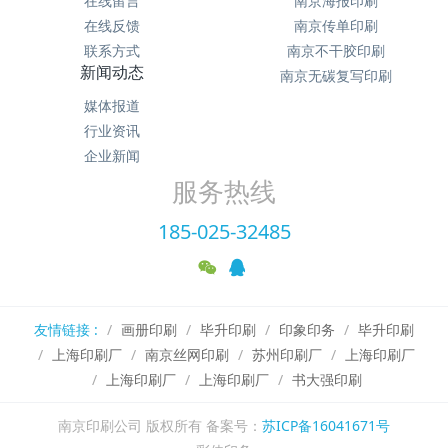
在线留言
南京海报印刷
在线反馈
南京传单印刷
联系方式
南京不干胶印刷
新闻动态
南京无碳复写印刷
媒体报道
行业资讯
企业新闻
服务热线
185-025-32485
友情链接 :
画册印刷
毕升印刷
印象印务
毕升印刷
上海印刷厂
南京丝网印刷
苏州印刷厂
上海印刷厂
上海印刷厂
上海印刷厂
书大强印刷
南京印刷公司 版权所有 备案号：
苏ICP备16041671号