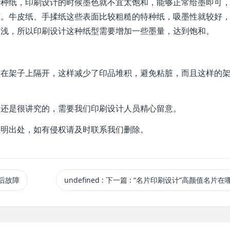
特种纸，印刷设计的时候墨色就不宜太饱和，能够正常给墨即可
脏。牛皮纸、手揉纸这些表面比较粗糙的特种纸，吸墨性就较好
变浅，所以印刷设计这种纸型需要增加一些墨量，达到饱和。
放在架子上隔开，这样减少了印品堆积，避免粘脏，而且这样的
道还是很讲究的，需要我们印刷设计人员精心留意。
注明出处，如有侵权请及时联系我们删除。
后故障
undefined
:
下一篇
: “名片印刷设计”高颜值名片在