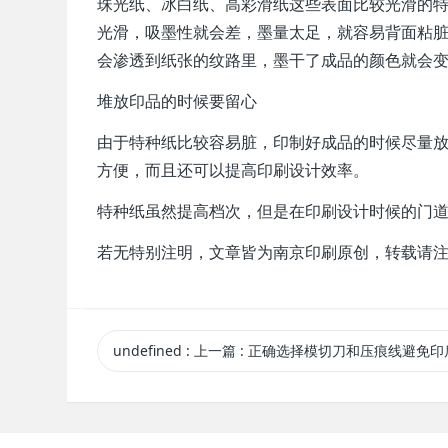
珠光纸、冰白纸、高彩滑纸这些表面比较光滑的
光滑，吸墨性就会差，墨量太足，就容易背面粘
会渗透到纸张的纹路里，墨干了成品的颜色就会
堆放印品的时候要留心
由于特种纸比较容易脏，印制好成品的时候尽量
方便，而且还可以提高印刷设计效率。
特种纸虽然提高档次，但是在印刷设计时候的门
若无特别注明，文章皆为南京印刷原创，转载请
undefined
:
上一篇
: 正确选择模切刀和压痕线避免印