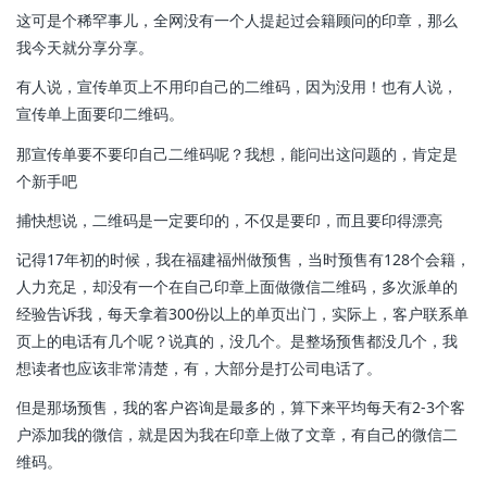
这可是个稀罕事儿，全网没有一个人提起过会籍顾问的印章，那么
我今天就分享分享。
有人说，宣传单页上不用印自己的二维码，因为没用！也有人说，
宣传单上面要印二维码。
那宣传单要不要印自己二维码呢？我想，能问出这问题的，肯定是
个新手吧
捕快想说，二维码是一定要印的，不仅是要印，而且要印得漂亮
记得17年初的时候，我在福建福州做预售，当时预售有128个会籍，
人力充足，却没有一个在自己印章上面做微信二维码，多次派单的
经验告诉我，每天拿着300份以上的单页出门，实际上，客户联系单
页上的电话有几个呢？说真的，没几个。是整场预售都没几个，我
想读者也应该非常清楚，有，大部分是打公司电话了。
但是那场预售，我的客户咨询是最多的，算下来平均每天有2-3个客
户添加我的微信，就是因为我在印章上做了文章，有自己的微信二
维码。