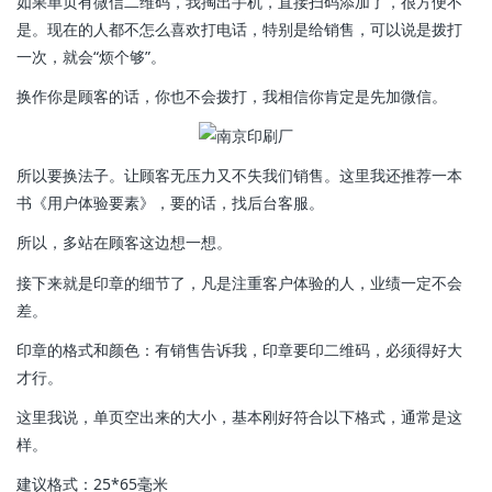
如果单页有微信二维码，我掏出手机，直接扫码添加了，很方便不
是。现在的人都不怎么喜欢打电话，特别是给销售，可以说是拨打
一次，就会“烦个够”。
换作你是顾客的话，你也不会拨打，我相信你肯定是先加微信。
所以要换法子。让顾客无压力又不失我们销售。这里我还推荐一本
书《用户体验要素》，要的话，找后台客服。
所以，多站在顾客这边想一想。
接下来就是印章的细节了，凡是注重客户体验的人，业绩一定不会
差。
印章的格式和颜色：有销售告诉我，印章要印二维码，必须得好大
才行。
这里我说，单页空出来的大小，基本刚好符合以下格式，通常是这
样。
建议格式：25*65毫米