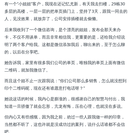
有一个“小姐姐”客户，我现在还记忆尤新，有天我去扫楼，29栋30
多层的高楼，一层一层的把单页插门上，坚持了3天，跟我一同去的
人，见没效果，就放弃了，公司安排插楼就去偷懒。
后来我收到了一个微信咨询，是个漂亮的姐姐，发布会那天来办
卡，不仅不用谈单，而且非常相信我，更重要的是，还给我介绍说
明了两个客户给我。这都是微信添加我后，聊出来的，至于怎么聊
的，以后在分享吧。
她告诉我，家里有很多我们公司的单页，唯独我的单页上面有微信
二维码，就加我微信了。
而且这个姐不止一次跟我说：“你们公司那么多销售，怎么就没想到
印个二维码呢，现在还有谁愿意打电话呀？”
她说这话的时候，我内心是膨涨的，很感谢自己的智慧与付出，我
知道一旦骄傲了就会忘形，亢龙有悔，压在心理，也就没在多说。
但内心又有些感慨，因为我之前，劝过一些人跟我做一样的印章，
当然都不听了，这也许就是没成功过的案列，说什么话谁都不会信
吧。