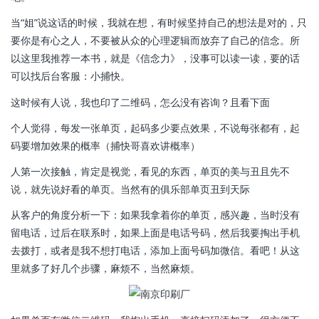
当“姐”说这话的时候，我就在想，有时候坚持自己的想法是对的，只
要你是有心之人，不要被从众的心理逻辑而放弃了自己的信念。所
以这里我推荐一本书，就是《信念力》，没事可以读一读，要的话
可以找后台客服：小捕快。
这时候有人说，我也印了二维码，怎么没有咨询？且看下面
个人觉得，每发一张单页，起码多少要点效果，不说每张都有，起
码要增加效果的概率（捕快哥喜欢讲概率）
人第一次接触，肯定是视觉，看见的东西，单页的美与丑且先不
说，就先说好看的单页。当然有的俱乐部单页丑到天际
从客户的角度分析一下：如果我拿着你的单页，感兴趣，当时没有
留电话，过后在联系时，如果上面是电话号码，然后我要掏出手机
去拨打，或者是我不想打电话，添加上面号码加微信。看吧！从这
里就多了好几个步骤，麻烦不，当然麻烦。