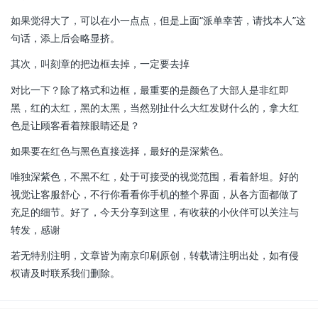
如果觉得大了，可以在小一点点，但是上面“派单幸苦，请找本人”这
句话，添上后会略显挤。
其次，叫刻章的把边框去掉，一定要去掉
对比一下？除了格式和边框，最重要的是颜色了大部人是非红即
黑，红的太红，黑的太黑，当然别扯什么大红发财什么的，拿大红
色是让顾客看着辣眼睛还是？
如果要在红色与黑色直接选择，最好的是深紫色。
唯独深紫色，不黑不红，处于可接受的视觉范围，看着舒坦。好的
视觉让客服舒心，不行你看看你手机的整个界面，从各方面都做了
充足的细节。好了，今天分享到这里，有收获的小伙伴可以关注与
转发，感谢
若无特别注明，文章皆为南京印刷原创，转载请注明出处，如有侵
权请及时联系我们删除。