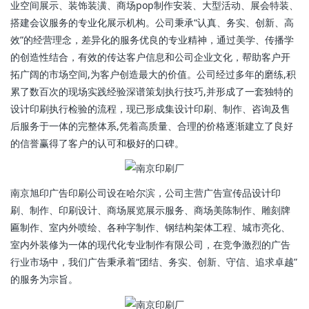
业空间展示、装饰装潢、商场pop制作安装、大型活动、展会特装、
搭建会议服务的专业化展示机构。公司秉承“认真、务实、创新、高
效”的经营理念，差异化的服务优良的专业精神，通过美学、传播学
的创造性结合，有效的传达客户信息和公司企业文化，帮助客户开
拓广阔的市场空间,为客户创造最大的价值。公司经过多年的磨练,积
累了数百次的现场实践经验深谱策划执行技巧,并形成了一套独特的
设计印刷执行检验的流程，现已形成集设计印刷、制作、咨询及售
后服务于一体的完整体系,凭着高质量、合理的价格逐渐建立了良好
的信誉赢得了客户的认可和极好的口碑。
南京旭印广告印刷公司设在哈尔滨，公司主营广告宣传品设计印
刷、制作、印刷设计、商场展览展示服务、商场美陈制作、雕刻牌
匾制作、室内外喷绘、各种字制作、钢结构架体工程、城市亮化、
室内外装修为一体的现代化专业制作有限公司，在竞争激烈的广告
行业市场中，我们广告秉承着“团结、务实、创新、守信、追求卓越”
的服务为宗旨。