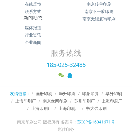
在线反馈
南京传单印刷
联系方式
南京不干胶印刷
新闻动态
南京无碳复写印刷
媒体报道
行业资讯
企业新闻
服务热线
185-025-32485
友情链接 :
画册印刷
毕升印刷
印象印务
毕升印刷
上海印刷厂
南京丝网印刷
苏州印刷厂
上海印刷厂
上海印刷厂
上海印刷厂
书大强印刷
南京印刷公司 版权所有 备案号：
苏ICP备16041671号
彩佳印务