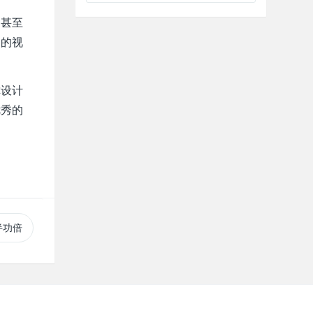
、甚至
同的视
你设计
优秀的
半功倍