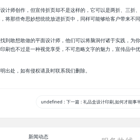
面设计师创作，但宣传折页却不是这样的，它可以是两折、三折
挥，将那些奇思妙想统统放进折页中，同样可能够给客户带来不
要找到敢想敢做的平面设计师，他们可以将脑洞付诸于实践，为
计印刷也不过是一种视觉享受，不可忽略文字的魅力，宣传品中
注明出处，如有侵权请及时联系我们删除。
undefined
:
下一篇
: 礼品盒设计印刷,如何才能事
新闻动态