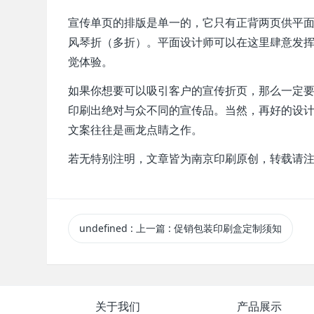
宣传单页的排版是单一的，它只有正背两页供平
风琴折（多折）。平面设计师可以在这里肆意发
觉体验。
如果你想要可以吸引客户的宣传折页，那么一定
印刷出绝对与众不同的宣传品。当然，再好的设
文案往往是画龙点睛之作。
若无特别注明，文章皆为南京印刷原创，转载请
undefined
:
上一篇
: 促销包装印刷盒定制须知
关于我们
产品展示