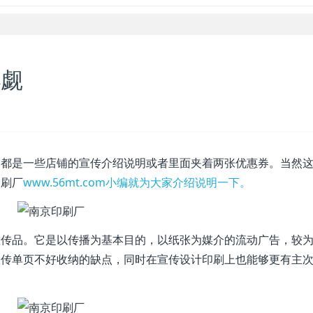
小觑
常都是一些店铺的宣传介绍说明或者里面夹着两张优惠券。当然
印刷厂
www.56mt.com小编就为大家介绍说明一下。
宣传品。它是以传播为基本目的，以纸张为媒介的流动广告，较
宣传单页不好收纳的缺点，同时在宣传设计印刷上也能够更有主