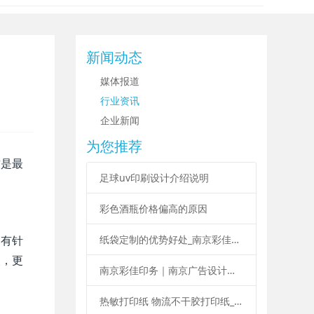
新闻动态
媒体报道
行业资讯
企业新闻
为您推荐
这是最
足球uv印刷设计介绍说明
彩色酒瓶价格偏高的原因
纸袋定制的优势好处_南京彩佳印务纸袋定制印刷
为有针
次，更
南京彩佳印务｜南京广告设计印刷制作一站式服务
热敏打印纸 物流不干胶打印纸_南京彩佳印务专业标签印刷