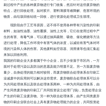
刷过程中产生的各种废弃物进行专门收集，然后针对这些废弃物的
特点，进行回收处理。如对胶片、塑料薄膜等难降解、危害环境的
物质，由垃圾回收站统一回收，进行资源化处理或卫生填埋。
现阶段由于工艺等原因，还不得不使用各种带有污染性的印刷
材料，如油性油墨、油性覆膜、油性上光等，它们在使用过程中产
生的有害、有毒气体，可以通过抽风吸附、吸收、催化燃烧等方法
进行处理，降低工作环境中有害气体的浓度，以减轻有害气体对环
境的污染和人体的伤害。其他废料如空容器、润滑液等也须汇集起
来加以回收利用。
我国的印刷企业大多都属于中小企业，且不少坐落于市区内，一方
面对于处理污染以及防治的意愿及能力明显不足。另一方面废弃物
量少，自身处理的能力相对较弱，而废弃物联合处理体系在印刷工
业减废中的应用则可以解决这些需求。废弃物联合处理体系可以分
为共同处理体系以及联合处理体系两种。一种为共同处理体系，由
产生同类废弃物的印刷工厂共同投资设立处理厂(场)，负责处理企业
产生的印刷工业废弃物。另一种为联合处理体系，由产生同类废弃
物的印刷企业联合社会上具有废弃物处理能力的企业，共同投资处