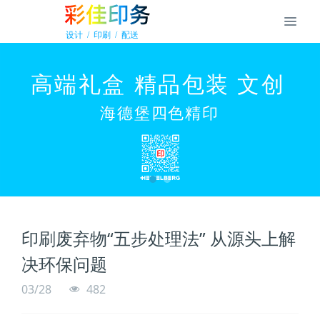
印刷废弃物“五步处理法” 从源头上解
决环保问题
03/28
482