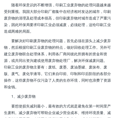
随着环保意识的不断增强，印刷工业废弃物的处理问题越来越
受到重视。我国大部分印刷厂都集中在经济相对发达的城市，印刷
废弃物的清理及处理成本很高，但印刷废弃物对城市造成了严重污
染，因此环保局要求印刷工业必须减废，必须处理，这给印刷工业
造成两难的局面。
要解决好印刷废弃物的处理问题，首先必须在源头上减少废弃
物，然后根据印刷工业废弃物的特点，做好回收处理工作。另外可
建立废弃物联合处理体系，利用各厂商间彼此所拥有的资金和资
源，或共同出资兴建或使用废弃物处理厂，解决环保减废问题。
印刷工业的废弃物主要有：废纸、废墨、废油墨罐、废抹布、废
版、废气、废化学液等。它们来自印前、印制和印后阶段的各部分
操作，这些废弃物不仅污染了人类的生存环境，同时也浪费了资源
和金钱。
1、减少废弃物
要想使损失减到最小，最有效的方式就是避免在第一时间里产
生废料。减少废弃物可帮助企业减少营业成本、维持环境质量、减