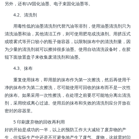
另外，还有UV固化油墨、电子束固化油墨等。
4.2、清洗剂
用毒性低的油墨清洗剂代替汽油等溶剂，使用油墨清洗剂只为
清洗油墨和油，其他清洁工作，则可使用肥皂或洗涤剂。用挤压式
或喷雾式等开口较小的瓶子做容器，以限制抹布中的清洗剂量，因
为少量的清洗剂就可以擦掉很多油墨。使用自动清洗设备时，在胶
辊下面放置盘子来收集废清洗剂和油墨。
4.3、抹布
重复使用抹布，即用脏的抹布作为第一次擦洗，然后再使用干
净的抹布作为第二次擦洗，尽可能使用可回收的抹布而不是一次性
的抹布。如果采用一次性擦洗，在处理之前要尽可能地分离出清洗
剂，采用绞或离心过滤。使用后的抹布和失效的清洗剂应分开放在
密封的容器里。
5 印刷废弃物的回收再利用
好的开始是成功的一半，以上的预防工作大大减轻了废弃物的产
生，但实际生产中还是不可避免地产生了废气、废物，这就需对印