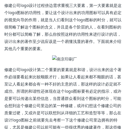
修建公司logo设计过程傍边需求重视三大要素，第一大要素就是这
个logo图标的功用性，要让这个设计出来的功用图标可以具有必定
的视觉向导的作用，就是当人们看到这个logo图标的时分，就可以
很简略了解这个图标的含义，并且是各个阶层的人，在看到图标的
时分都可以简略了解，那么你按照这样的功用性来进行设计的话，
设计出来的著作至少说应该是一个易懂浅显的著作。下面就来介绍
其他几个重要的要素。
修建公司logo设计第二个重要的要素就是和谐，设计出来的这个著
作必须要看起来比较顺眼才行，如果让人看起来都不顺眼的话，甚
至让人看起来都会有一种不好的主意的话，那这样的设计必定就不
成功。所谓的和谐性还体现在这个logo图标要有必定的指示，或许
是要可以传递出某些信息，当普通群众看到这个图标的时分，可能
会想到这个修建公司里边的某一种修建，或许幻想这个修建公司的
质量过硬，又或许是可以联想到从详细的工艺和造型等等，那么在
设计logo图标之前就要先去考察一下这个修建公司里边拥有的特
征，尤其是修建公司以前可能有一些很优秀的修建著作，那这些修