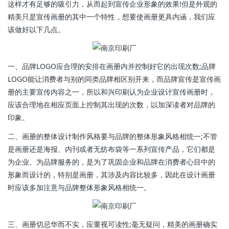
这样才有足够的吸引力，从而起到宣传企业形象的效果!但是外观的
精美只是宣传画册的其中一个特性，想要使画册更具内涵，我们应
该做好以下几点。
一、品牌LOGO应合理的安排在画册内并控制好它的出现次数;品牌
LOGO能让消费者与别的同类品牌相区别开来，而品牌宣传是宣传画
册的主要宣传内容之一，所以和兴印刷认为企业设计宣传画册时，
应该合理地在相应页面上控制其出现的次数，以加深读者对品牌的
印象。
二、画册的整体设计制作风格要与品牌的整体形象风格相统一;不管
是画册还是海报、内刊或者无纺布袋等一系列宣传产品，它们都是
为企业、为品牌服务的，是为了巩固企业和品牌在消费者心目中的
形象而设计的，特别是画册，其涉及内容比较多，因此在设计画册
时应该多加注意与品牌整体形象风格相统一。
三、画册切忌华而不实，应重视可读性;毫无疑问，精美的画册确实