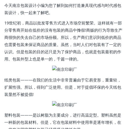
今天南京包装设计小编为您了解到如何打造兼具现代感与时代感包
装设计，快一起来了解吧。
19世纪初，商品以批发零售方式进入市场空前繁荣。这样就有一部
分零售商开始在低价的没有包装的商品中搀假!商贩的行为导致生产
商很快的失去自己的市场份额。所以，生产商们意识到低价的商品
也需要包装来保证商品的质量。虽然，当时人们对包装有了一定的
认识。但是包装的目的还只是为了保护商品，也就是包装最初的作
用。包装外型上也是单一的，千篇一律的。
纸类包装―――在我们的生活中非常普遍由于它易变形，重量轻，
扩展性强。所以，得到广泛使用。但是，对于提倡环保的今天纸包
装显然不被提倡!
塑料包装―――是以树脂为主要成分，进行高温定型。塑料虽然是
一种新的包装材料。但是，它在包装材料中使用率是逐年增长，在