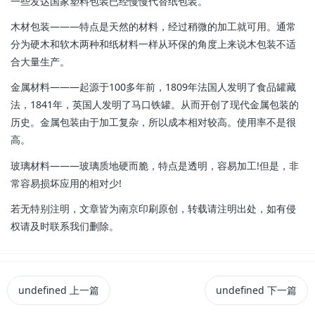
一些发达国家塑料包装已经慢慢代替纸包装。
木材包装―――特点是天然的材料，经过稍微的加工就可用。通常
分为硬木和软木两种和纸材料一样从环保的角度上来说木包装不适
合大量生产。
金属材料―――起源于100多年前，1809年法国人发明了食品罐藏
法，1841年，英国人发明了马口铁罐。从而开创了现代金属包装的
历史。金属包装由于加工复杂，所以成本相对较高。使用率不是很
高。
玻璃材料―――玻璃质地硬而脆，特点是透明，容易加工!但是，非
常容易损坏应用的相对少!
若无特别注明，文章皆为南京印刷原创，转载请注明出处，如有侵
权请及时联系我们删除。
undefined
上一篇
undefined
下一篇