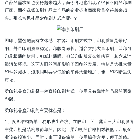
产品的需求量也变得越来越大，而今各地也出现了很多不同的印刷
厂家。而今选择印刷礼品盒产品的企业或者商家数量变得越来越
多。那么常见礼品盒印刷方式有哪些?
凹印，墨色饱满有立体感，在各种印刷方式中，印刷质量是最好
的。并且印刷质量稳定。印版寿命长。适合大批大量印刷。凹印可
印刷极薄的材料，如塑料薄膜。但凹印制版复杂价格高，其含苯油
墨污染环境。这两方面的问题影响了凹印的发展。特别是大批大量
印件的减少，短版同时要求低价的印件大量增加，使凹印不断丢失
市场。
柔印礼品盒印刷是一种直接印刷方式，使用具有弹性的凸起的图像
印版。
柔印礼品盒印刷的主要优点是：
1、设备结构简单，易形成生产线。在胶印、凹、柔印三大印刷设备
中柔印机是结构最简单的。因此，柔印机的价格相对较低，印刷企
业设备投资少。同时，由于设备简单，使用操作方便，便于维修。