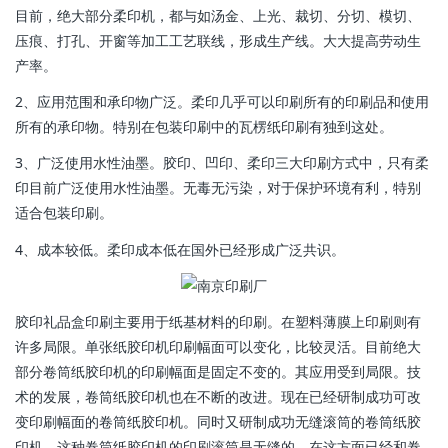
目前，绝大部分柔印机，都与如汤金、上光、裁切、分切、模切、
压痕、打孔、开窗等加工工艺联线，形成生产线。大大提高劳动生
产率。
2、应用范围和承印物广泛。柔印几乎可以印刷所有的印刷品和使用
所有的承印物。特别在包装印刷中的瓦楞纸印刷有独到这处。
3、广泛使用水性油墨。胶印、凹印、柔印三大印刷方式中，只有柔
印目前广泛使用水性油墨。无毒无污染，对于保护环境有利，特别
适合包装印刷。
4、成本较低。柔印成本低在国外已经形成广泛共识。
胶印礼品盒印刷主要用于纸基材料的印刷。在塑料薄膜上印刷则有
许多局限。单张纸胶印机印刷幅面可以变化，比较灵活。目前绝大
部分卷筒纸胶印机的印刷幅面是固定不变的。其应用受到局限。技
术的发展，卷筒纸胶印机也在不断的改进。现在已经研制成功可改
变印刷幅面的卷筒纸胶印机。同时又研制成功无缝滚筒的卷筒纸胶
印机。这种卷筒纸胶印机的印刷滚筒是无缝的，在这方面已经和卷