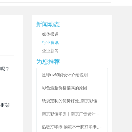
新闻动态
媒体报道
行业资讯
企业新闻
为您推荐
久呢？
足球uv印刷设计介绍说明
彩色酒瓶价格偏高的原因
纸袋定制的优势好处_南京彩佳印务纸袋定制印刷
册框架
南京彩佳印务｜南京广告设计印刷制作一站式服务
热敏打印纸 物流不干胶打印纸_南京彩佳印务专业标签印刷