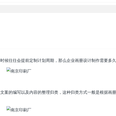
的时候往往会提前定制计划周期，那么企业画册设计制作需要多
业文案的编写以及内容的整理归类，这种归类方式一般是根据画