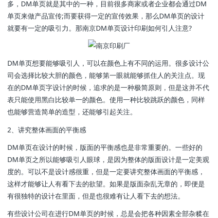
多，DM单页就是其中的一种，目前很多商家或者企业都会通过DM
单页来做产品宣传;而要获得一定的宣传效果，那么DM单页的设计
就要有一定的吸引力。那南京DM单页设计印刷如何引人注意?
DM单页想要能够吸引人，可以在颜色上有不同的运用。很多设计公
司会选择比较大胆的颜色，能够第一眼就能够抓住人的关注点。现
在的DM单页字设计的时候，追求的是一种极简原则，但是这并不代
表只能使用黑白比较单一的颜色。使用一种比较跳跃的颜色，同样
也能够营造简单的造型，还能够引起关注。
2、讲究整体画面的平衡感
DM单页在设计的时候，版面的平衡感也是非常重要的。一些好的
DM单页之所以能够吸引人眼球，是因为整体的版面设计是一定美观
度的。可以不是设计感很重，但是一定要讲究整体画面的平衡感，
这样才能够让人有看下去的欲望。如果是版面杂乱无章的，即便是
有很独特的设计在里面，但是也很难有让人看下去的想法。
有些设计公司在进行DM单页的时候，总是会把各种因素全部杂糅在