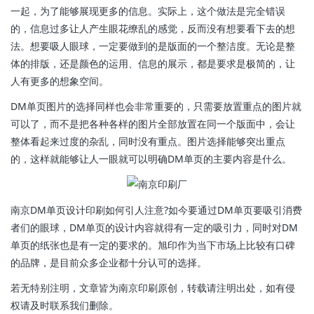
一起，为了能够展现更多的信息。实际上，这个做法是完全错误
的，信息过多让人产生眼花缭乱的感觉，反而没有想要看下去的想
法。想要吸人眼球，一定要做到的是版面的一个整洁度。无论是整
体的排版，还是颜色的运用、信息的展示，都是要求是极简的，让
人有更多的想象空间。
DM单页图片的选择同样也会非常重要的，只需要放置重点的图片就
可以了，而不是把各种各样的图片全部放置在同一个版面中，会让
整体看起来过度的杂乱，同时没有重点。图片选择能够突出重点
的，这样就能够让人一眼就可以明确DM单页的主要内容是什么。
南京DM单页设计印刷如何引人注意?如今要通过DM单页要吸引消费
者们的眼球，DM单页的设计内容就得有一定的吸引力，同时对DM
单页的纸张也是有一定的要求的。旭印作为当下市场上比较有口碑
的品牌，是目前众多企业都十分认可的选择。
若无特别注明，文章皆为南京印刷原创，转载请注明出处，如有侵
权请及时联系我们删除。