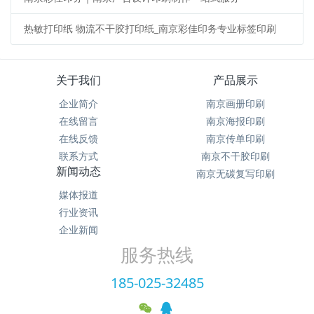
热敏打印纸 物流不干胶打印纸_南京彩佳印务专业标签印刷
关于我们
产品展示
企业简介
南京画册印刷
在线留言
南京海报印刷
在线反馈
南京传单印刷
联系方式
南京不干胶印刷
新闻动态
南京无碳复写印刷
媒体报道
行业资讯
企业新闻
服务热线
185-025-32485