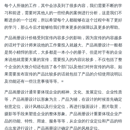
每个人所做的工作，其中会涉及到了很多内容，我们需要不断的学
习和前进，需要对其他人的一些经典的案例进行分析，这是我们不
断进步的一个过程，所以希望每个人都能够在这个过程中有了更好
的学习，那么今后才能够给我们带来更多的保障以及更多的帮助。
产品画册设计价格受到宣传内容多少的影响，因为宣传的内容越多
的话对于设计师来说他的工作量投入就越大。产品画册设计一般都
是简小精悍的形式，大多都是一本小小的册子。但是对于有的企业
来说他就需要大量的宣传，需要投入的内容比较多，不仅包括了整
个企业的大致介绍还包括了各个部门以及他们对外宣传的内容。如
果需要发布宣传的产品比较多的话就包括了产品的介绍使用说明以
及功能还有一些注意事项等等。=
产品画册设计通常要体现企业的精神、文化、发展定位、企业性质
等，产品画册设计以形象为主，产品为辅，在设计的时候首先确定
创意定位，设计风格以及行业定位，再进行版面设计，图片取景，
摄影等手段来塑造企业的整体形象。产品画册设计重要体现企业产
品的功能、特性、用途、服务等等，从企业的行业定位和产品的特
点出发进行设计，产品画册设计确定产品的风格定位。