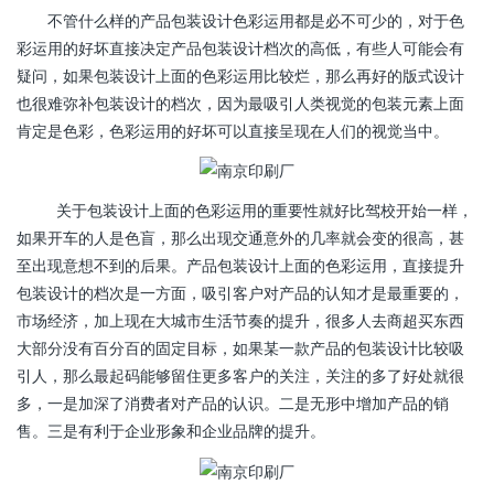
不管什么样的产品包装设计色彩运用都是必不可少的，对于色
彩运用的好坏直接决定产品包装设计档次的高低，有些人可能会有
疑问，如果包装设计上面的色彩运用比较烂，那么再好的版式设计
也很难弥补包装设计的档次，因为最吸引人类视觉的包装元素上面
肯定是色彩，色彩运用的好坏可以直接呈现在人们的视觉当中。
关于包装设计上面的色彩运用的重要性就好比驾校开始一样，
如果开车的人是色盲，那么出现交通意外的几率就会变的很高，甚
至出现意想不到的后果。产品包装设计上面的色彩运用，直接提升
包装设计的档次是一方面，吸引客户对产品的认知才是最重要的，
市场经济，加上现在大城市生活节奏的提升，很多人去商超买东西
大部分没有百分百的固定目标，如果某一款产品的包装设计比较吸
引人，那么最起码能够留住更多客户的关注，关注的多了好处就很
多，一是加深了消费者对产品的认识。二是无形中增加产品的销
售。三是有利于企业形象和企业品牌的提升。