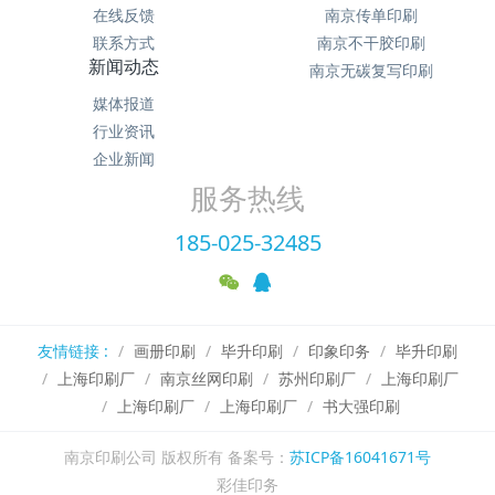
在线反馈
南京传单印刷
联系方式
南京不干胶印刷
新闻动态
南京无碳复写印刷
媒体报道
行业资讯
企业新闻
服务热线
185-025-32485
友情链接 :
画册印刷
毕升印刷
印象印务
毕升印刷
上海印刷厂
南京丝网印刷
苏州印刷厂
上海印刷厂
上海印刷厂
上海印刷厂
书大强印刷
南京印刷公司 版权所有 备案号：
苏ICP备16041671号
彩佳印务