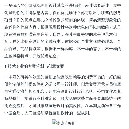
一见倾心的公司概况画册设计其实不是很难，表述你要表述，集中
化呈现你的关键信息内容，例如你是谁呀？你可以出示哪些的服务
项目？你的优点在哪儿？除掉别的绮丽的体现，简易清楚形象化的
表述你的信息内容，根据視覺设计将这种信息内容以精致的方式呈
现在消费群和潜在用户前，自然，在其中最关键的就是说艺术创
意，在艺术创意设计的全过程中，依据公司企业文化核心理念、产
品诉求、商品特点等，根据不一样內容、不一样的需求、不一样的
主题风格特点，开展优点融合。
1.技术专业的方案策划与创意文案
一本好的有具体效应的画册是能反映出顾客的消费市场的，好的画
册的制做的前提条件务必是公司与设计师、创意文案运营专员彻底
的沟通交流与相互配合，只能在画册设计设计风格、公司文化及其
商品特性、制造行业精准定位、顾客见解这些层面开展和睦统一的
沟通交流后，才可以推动画册设计的实效性。在早期提前准备工作
中健全后，人们就必须掌握画册设计的一些规则。