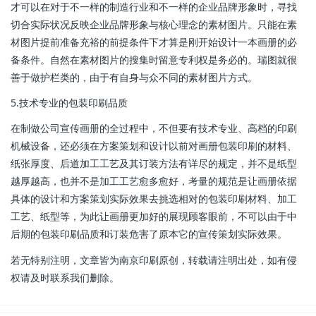
才可以在对于不一样的制造行业和不一样的企业品牌形象时，寻找
切合实际状况反映企业品牌形象与核心理念的素材图片。只能在素
材图片提前准备充裕的前提条件下才算是刚开始设计一本画册的必
备条件。自然在素材图片的搜集时留意专利权是务必的。瑞图就很
善于做护栏类的，由于有自身与众不同的素材图片方式。
5.技术专业的包装印刷品质
在制做公司宣传画册的全过程中，不但要有技术专业、高档的印刷
机械设备，还必须在方案策划和设计以前对画册包装印刷的材料、
纸张厚度、后道加工工艺及其订装方法有详尽的规定，并不是纸型
越厚越高，也并不是加工工艺愈多愈好，考量的规范是让画册依据
具体的设计和方案策划实际效果去挑选相对的包装印刷材料、加工
工艺、纸型等，为此让画册更加好的展现顾客眼前，不可以由于中
后期的包装印刷品质和订装危害了原本它的宣传策划实际效果。
若无特别注明，文章皆为南京印刷原创，转载请注明出处，如有侵
权请及时联系我们删除。