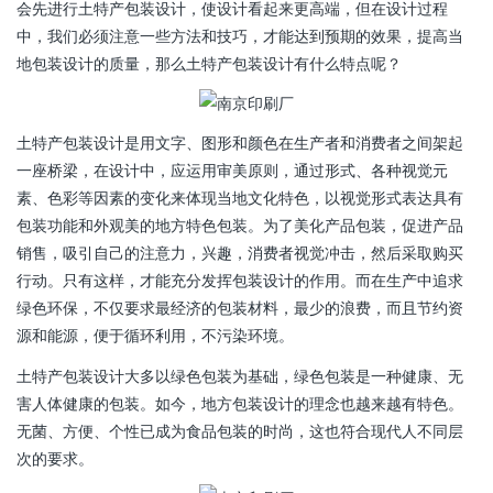
会先进行土特产包装设计，使设计看起来更高端，但在设计过程
中，我们必须注意一些方法和技巧，才能达到预期的效果，提高当
地包装设计的质量，那么土特产包装设计有什么特点呢？
土特产包装设计是用文字、图形和颜色在生产者和消费者之间架起
一座桥梁，在设计中，应运用审美原则，通过形式、各种视觉元
素、色彩等因素的变化来体现当地文化特色，以视觉形式表达具有
包装功能和外观美的地方特色包装。为了美化产品包装，促进产品
销售，吸引自己的注意力，兴趣，消费者视觉冲击，然后采取购买
行动。只有这样，才能充分发挥包装设计的作用。而在生产中追求
绿色环保，不仅要求最经济的包装材料，最少的浪费，而且节约资
源和能源，便于循环利用，不污染环境。
土特产包装设计大多以绿色包装为基础，绿色包装是一种健康、无
害人体健康的包装。如今，地方包装设计的理念也越来越有特色。
无菌、方便、个性已成为食品包装的时尚，这也符合现代人不同层
次的要求。