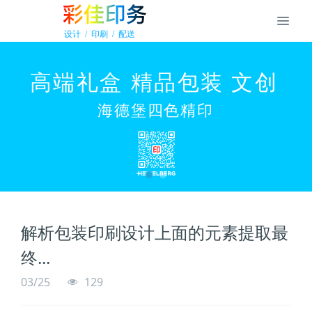
解析包装印刷设计上面的元素提取最
终...
03/25
129